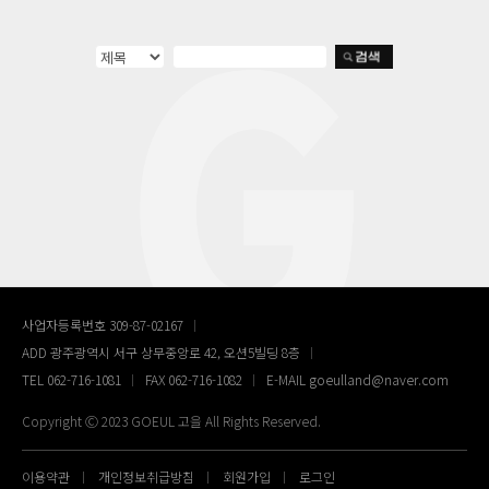
사업자등록번호 309-87-02167
ADD 광주광역시 서구 상무중앙로 42, 오션5빌딩 8층
TEL 062-716-1081
FAX 062-716-1082
E-MAIL goeulland@naver.com
Copyright Ⓒ 2023 GOEUL 고을 All Rights Reserved.
이용약관
개인정보취급방침
회원가입
로그인