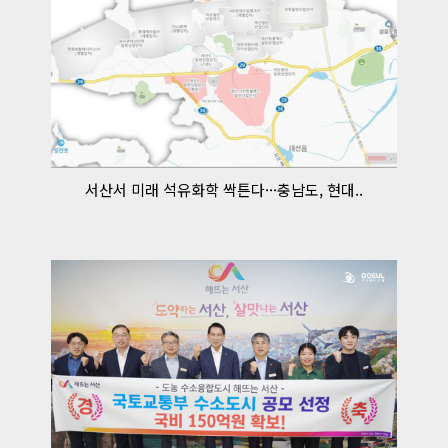
서산서 미래 석유화학 싹튼다···충남도, 현대..