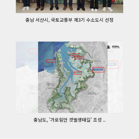
충남 서산시, 국토교통부 제3기 수소도시 선정
충남도, '가로림만 갯벌생태길' 조성 ..