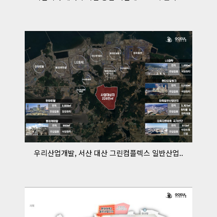
우리산업개발, 서산 대산 그린컴플렉스 일반산업..