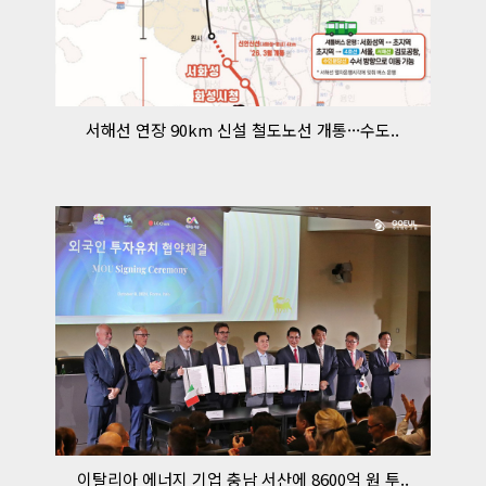
서해선 연장 90km 신설 철도노선 개통···수도..
이탈리아 에너지 기업 충남 서산에 8600억 원 투..