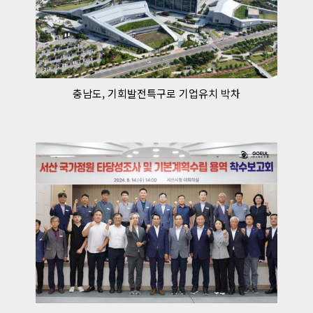
충남도, 기회발전특구로 기업유치 박차