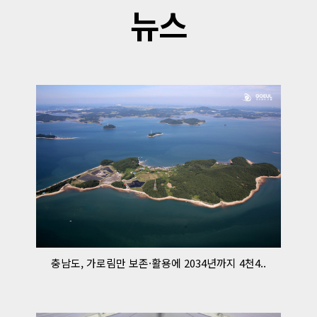
뉴스
충남도, 가로림만 보존·활용에 2034년까지 4천4..