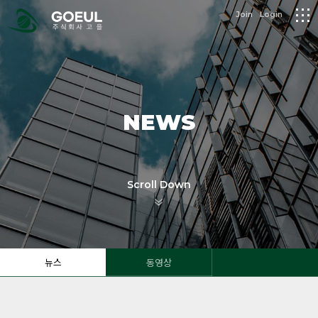
logo
Join
Login
메
뉴
NEWS
Scroll Down
뉴스
동영상