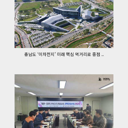
충남도 ‘이차전지’ 미래 핵심 먹거리로 중점 ..