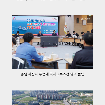
충남 서산시 두번째 국제크루즈선 맞이 돌입