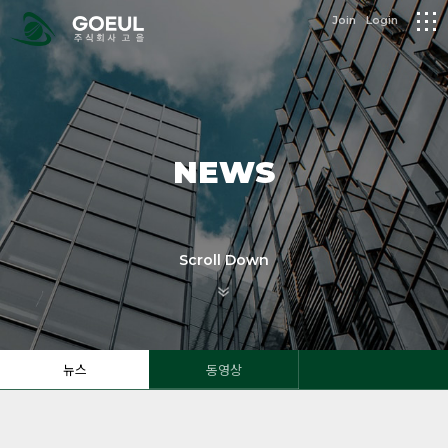
logo
Join
Login
메
뉴
NEWS
Scroll Down
뉴스
동영상