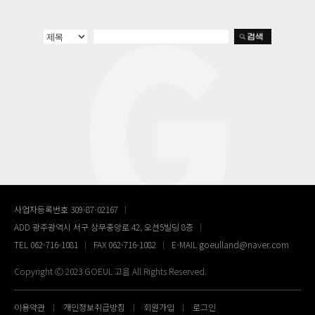
사업자등록번호 309-87-02167
ADD 광주광역시 서구 상무중앙로 42, 오션5빌딩 8층
TEL 062-716-1081
FAX 062-716-1082
E-MAIL goeulland@naver.com
Copyright Ⓒ 2023 GOEUL 고을 All Rights Reserved.
이용약관
개인정보취급방침
회원가입
로그인