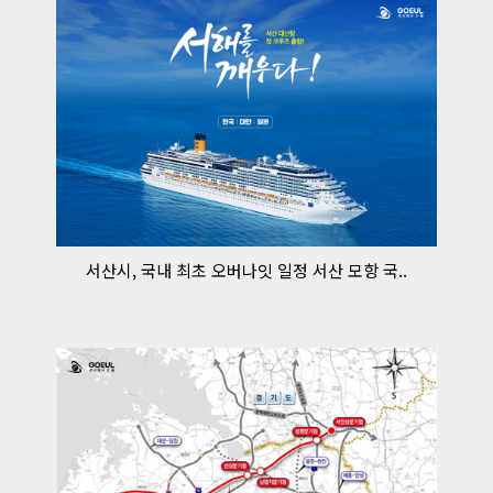
서산시, 국내 최초 오버나잇 일정 서산 모항 국..