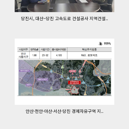
당진시, 대산~당진 고속도로 건설공사 지역건설..
안산·천안·아산·서산·당진 경제자유구역 지..