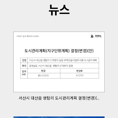
뉴스
서산시 대산읍 영탑리 도시관리계획 결정(변경)(..