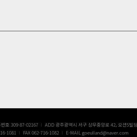
호 309-87-02167
ADD 광주광역시 서구 상무중앙로 42, 오션5빌딩
716-1081
FAX 062-716-1082
E-MAIL goeulland@naver.com