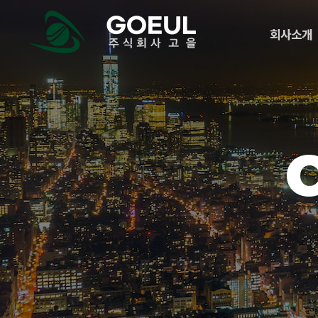
메
logo
뉴
회사소개