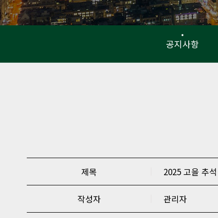
공지사항
제목
2025 고을 추
작성자
관리자