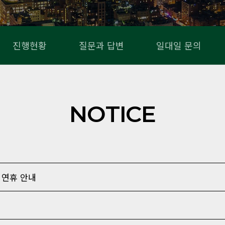
진행현황
질문과 답변
일대일 문의
NOTICE
석 연휴 안내