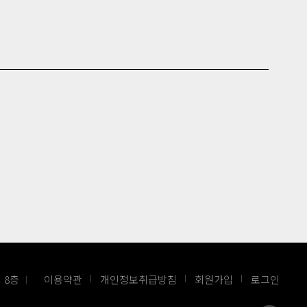
 8층
이용약관
개인정보취급방침
회원가입
로그인