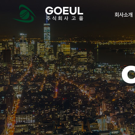
메
logo
뉴
회사소개