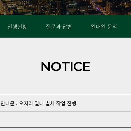
진행현황
질문과 답변
일대일 문의
NOTICE
을 안내문 : 오지리 일대 벌채 작업 진행