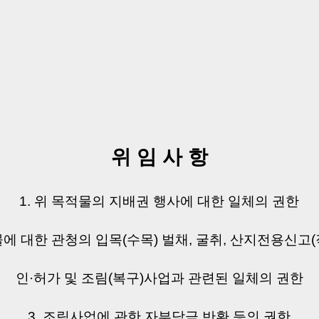
위 임 사 항
1. 위 목적물의 지배권 행사에 대한 일체의 권한
적물에 대한 관청의 입목(수목) 벌채, 굴취, 산지전용신고
인·허가 및 조림(복구)사업과 관련된 일체의 권한
3. 조림사업에 관한 자부담금 반환 등의 권한