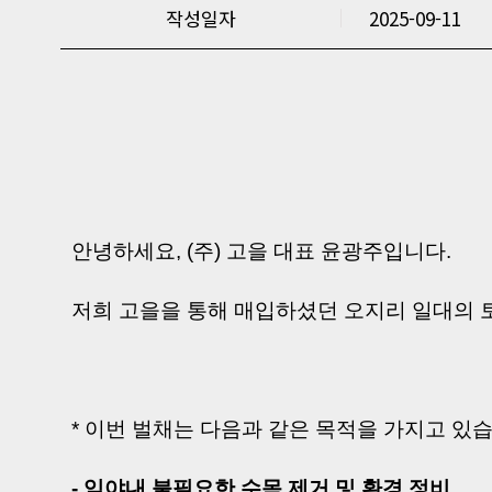
작성일자
2025-09-11
안녕하세요, (주) 고을 대표 윤광주입니다.
저희 고을을 통해 매입하셨던 오지리 일대의 
* 이번 벌채는 다음과 같은 목적을 가지고 있
- 임야내 불필요한 수목 제거 및 환경 정비