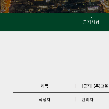
공지사항
제목
[공지] (주)고
작성자
관리자