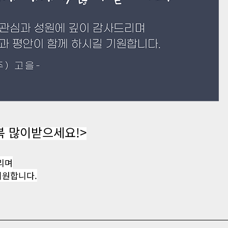
 복 많이받으세요!>
리며
기원합니다.