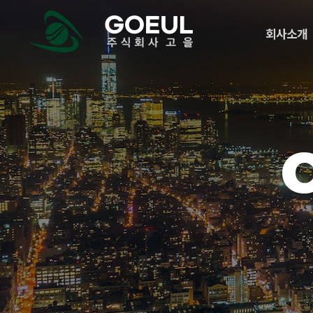
메
logo
뉴
회사소개