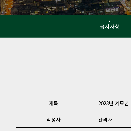
공지사항
제목
2023년 계묘년
작성자
관리자