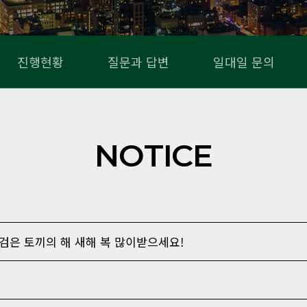
진행현황
질문과 답변
일대일 문의
NOTICE
 검은 토끼의 해 새해 복 많이받으세요!