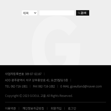
사업자등록번호 309-87-02167
ADD 광주광역시 서구 상무중앙로 42, 오션5빌딩 8층
TEL 062-716-1081
FAX 062-716-1082
E-MAIL goeulland@naver.com
Copyright Ⓒ 2023 GOEUL 고을 All Rights Reserved.
이용약관
개인정보취급방침
회원가입
로그인