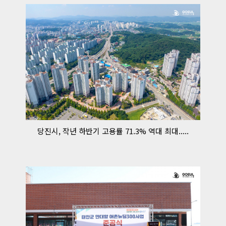
당진시, 작년 하반기 고용률 71.3% 역대 최대.....