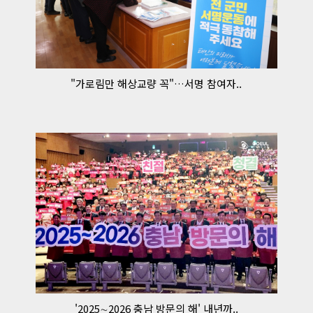
"가로림만 해상교량 꼭"…서명 참여자..
'2025∼2026 충남 방문의 해' 내년까..