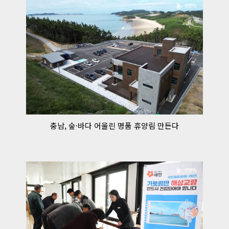
충남, 숲·바다 어울린 명품 휴양림 만든다