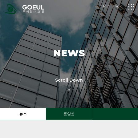
logo
Join
Login
메
뉴
NEWS
Scroll Down
뉴스
동영상