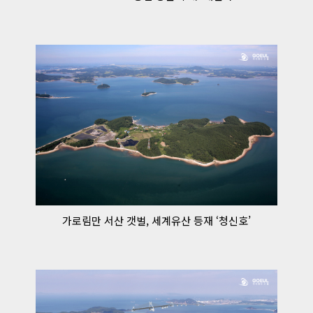
가로림만 서산 갯벌, 세계유산 등재 ‘청신호’