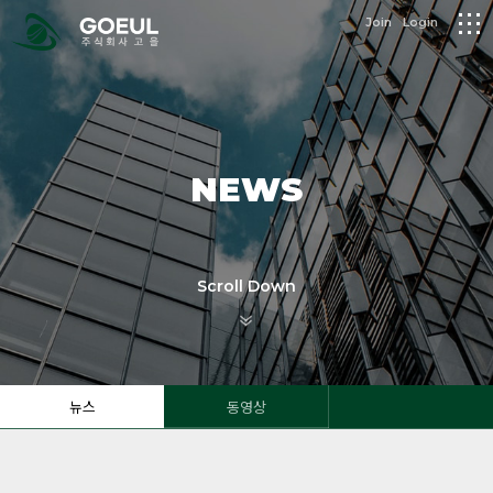
logo
Join
Login
메
뉴
NEWS
Scroll Down
뉴스
동영상