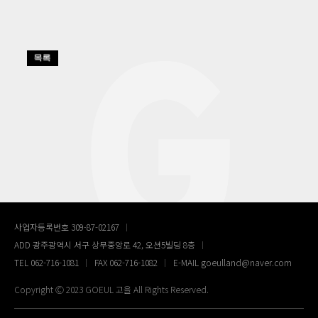
사업자등록번호 309-87-02167
ADD 광주광역시 서구 상무중앙로 42, 오션5빌딩 8층
TEL 062-716-1081
FAX 062-716-1082
E-MAIL goeulland@naver.com
Copyright Ⓒ 2023 GOEUL 고을 All Rights Reserved.