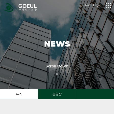
logo
Join
Login
메
뉴
NEWS
Scroll Down
뉴스
동영상