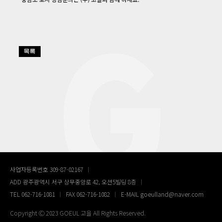
사업자등록번호 309-87-02167
ADD 광주광역시 서구 상무중앙로 42, 오션5빌딩 8층
TEL 062-716-1081
FAX 062-716-1082
E-MAIL goeulland@naver.com
Copyright Ⓒ 2023 GOEUL 고을 All Rights Reserved.