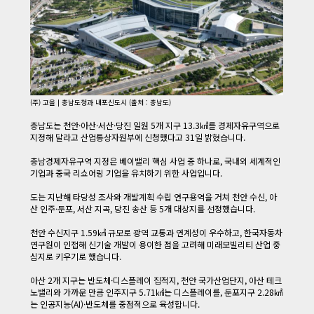
(주) 고을 | 충남도청과 내포신도시 (출처 : 충남도)
​ 충남도는 천안·아산·서산·당진 일원 5개 지구 13.3㎢를 경제자유구역으로
지정해 달라고 산업통상자원부에 신청했다고 31일 밝혔습니다.
​ 충남경제자유구역 지정은 베이밸리 핵심 사업 중 하나로, 국내외 세계적인
기업과 중국 리쇼어링 기업을 유치하기 위한 사업입니다.
​ 도는 지난해 타당성 조사와 개발계획 수립 연구용역을 거쳐 천안 수신, 아
산 인주·둔포, 서산 지곡, 당진 송산 등 5개 대상지를 선정했습니다.
​ 천안 수신지구 1.59㎢ 규모로 광역 교통과 연계성이 우수하고, 한국자동차
연구원이 인접해 신기술 개발이 용이한 점을 고려해 미래모빌리티 산업 중
심지로 키우기로 했습니다.
​ 아산 2개 지구는 반도체·디스플레이 집적지, 천안 국가산업단지, 아산 테크
노밸리와 가까운 만큼 인주지구 5.71㎢는 디스플레이를, 둔포지구 2.28㎢
는 인공지능(AI)·반도체를 중점적으로 육성합니다.