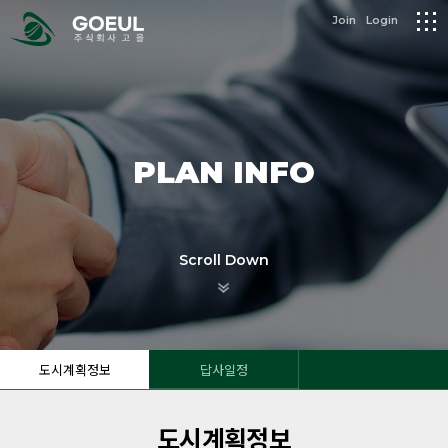
logo
Join
Login
메
뉴
PLAN INFO
Scroll Down
도시계획정보
답사일정
도시계획정보