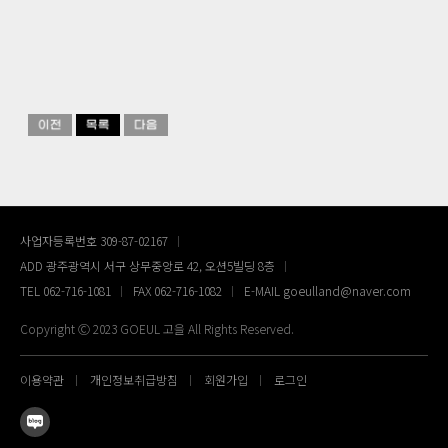
사업자등록번호 309-87-02167
ADD 광주광역시 서구 상무중앙로 42, 오션5빌딩 8층
TEL 062-716-1081
FAX 062-716-1082
E-MAIL goeulland@naver.com
Copyright Ⓒ 2023 GOEUL 고을 All Rights Reserved.
이용약관
개인정보취급방침
회원가입
로그인