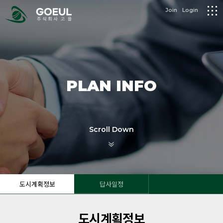
logo
Join
Login
메
뉴
PLAN INFO
Scroll Down
도시계획정보
답사일정
도시계획정보