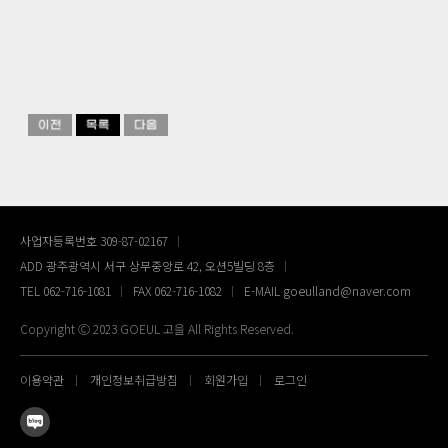
사업자등록번호 309-87-02167
ADD 광주광역시 서구 상무중앙로 42, 오션5빌딩 8층
TEL 062-716-1081
FAX 062-716-1082
E-MAIL goeulland@naver.com
Copyright Ⓒ 2023 GOEUL 고을 All Rights Reserved.
이용약관
개인정보취급방침
회원가입
로그인