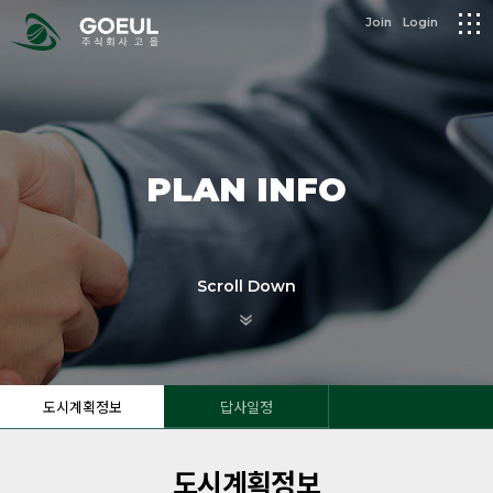
logo
Join
Login
메
뉴
PLAN INFO
Scroll Down
도시계획정보
답사일정
도시계획정보