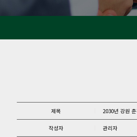
제목
2030년 강원
작성자
관리자