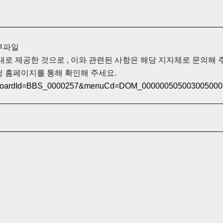
첨부파일
대로 제공한 것으로 , 이와 관련된 사항은 해당 지자체로 문의해 
청 홈페이지를 통해 확인해 주세요.
eon?boardId=BBS_0000257&menuCd=DOM_000000505003005000