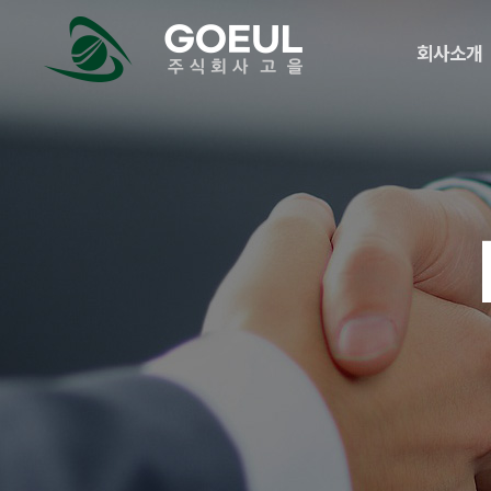
메
logo
뉴
회사소개